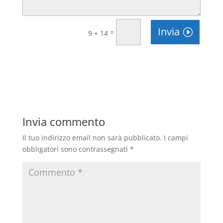
Invia
=
9 + 14
Invia commento
Il tuo indirizzo email non sarà pubblicato.
I campi
obbligatori sono contrassegnati
*