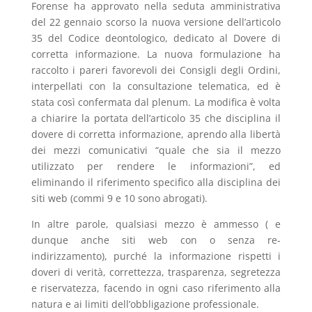
Forense ha approvato nella seduta amministrativa
del 22 gennaio scorso la nuova versione dell’articolo
35 del Codice deontologico, dedicato al Dovere di
corretta informazione. La nuova formulazione ha
raccolto i pareri favorevoli dei Consigli degli Ordini,
interpellati con la consultazione telematica, ed è
stata così confermata dal plenum. La modifica è volta
a chiarire la portata dell’articolo 35 che disciplina il
dovere di corretta informazione, aprendo alla libertà
dei mezzi comunicativi “quale che sia il mezzo
utilizzato per rendere le informazioni”, ed
eliminando il riferimento specifico alla disciplina dei
siti web (commi 9 e 10 sono abrogati).
In altre parole, qualsiasi mezzo è ammesso ( e
dunque anche siti web con o senza re-
indirizzamento), purché la informazione rispetti i
doveri di verità, correttezza, trasparenza, segretezza
e riservatezza, facendo in ogni caso riferimento alla
natura e ai limiti dell’obbligazione professionale.