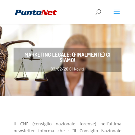
MARKETING LEGALE: (FINALMENTE) CI
SIAMO!
03/02/2016
Novità
Il CNF (consiglio nazionale forense) nell’ultima
newsletter informa che : “Il Consiglio Nazionale