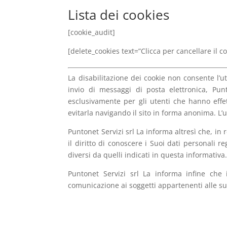
Lista dei cookies
[cookie_audit]
[delete_cookies text=”Clicca per cancellare il c
La disabilitazione dei cookie non consente l’uti
invio di messaggi di posta elettronica, Punton
esclusivamente per gli utenti che hanno effe
evitarla navigando il sito in forma anonima. L
Puntonet Servizi srl La informa altresì che, in re
il diritto di conoscere i Suoi dati personali re
diversi da quelli indicati in questa informativa.
Puntonet Servizi srl La informa infine che i
comunicazione ai soggetti appartenenti alle su