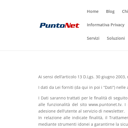
Home
Blog
Ch
Informativa Privacy
Servizi
Soluzioni
Ai sensi dell’articolo 13 D.Lgs. 30 giugno 2003,
I dati da Lei forniti (da qui in poi i “Dati”) nel
I Dati saranno trattati per le finalità di seguito
alle funzionalità del sito www.puntonet.tv. I 
adesione dell’utente al servizio di newsletter.
In relazione alle indicate finalità, il Tratt
mediante strumenti idonei a garantirne la sicur