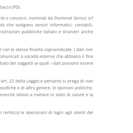
 Sacco (PD)
nti o consorzi, nominati da Puntonet Servizi srl
tà che svolgono servizi informatici, contabili,
inistrazioni pubbliche italiani e stranieri anche
 con le stesse finalità sopraindicate. I dati non
omunicati a società esterne che abbiano il fine
liato dei soggetti ai quali i dati possono essere
l’art. 22 della Legge) e pertanto si prega di non
losofiche o di altro genere, le opinioni politiche,
 nonchè idonei a rivelare lo stato di salute e la
n certezza le operazioni di login agli utenti del