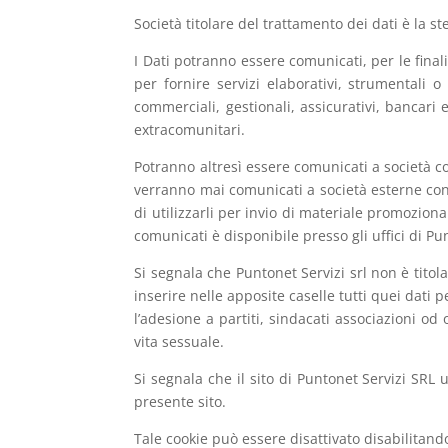
Società titolare del trattamento dei dati è la s
I Dati potranno essere comunicati, per le final
per fornire servizi elaborativi, strumentali o
commerciali, gestionali, assicurativi, bancari e
extracomunitari.
Potranno altresì essere comunicati a società con
verranno mai comunicati a società esterne con 
di utilizzarli per invio di materiale promoziona
comunicati è disponibile presso gli uffici di Pun
Si segnala che Puntonet Servizi srl non è titola
inserire nelle apposite caselle tutti quei dati pe
l’adesione a partiti, sindacati associazioni od 
vita sessuale.
Si segnala che il sito di Puntonet Servizi SRL u
presente sito.
Tale cookie può essere disattivato disabilitand