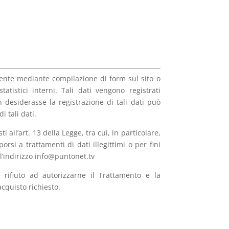
 cliente mediante compilazione di form sul sito o
tatistici interni. Tali dati vengono registrati
desiderasse la registrazione di tali dati può
 tali dati.
i all’art. 13 della Legge, tra cui, in particolare,
orsi a trattamenti di dati illegittimi o per fini
ll’indirizzo info@puntonet.tv
e rifiuto ad autorizzarne il Trattamento e la
cquisto richiesto.