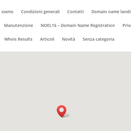
i siamo
Condizioni generali
Contatti
Domain name landi
Manutenzione
NOEL16 – Domain Name Registration
Priv
Whois Results
Articoli
Novità
Senza categoria