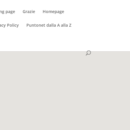
ng page
Grazie
Homepage
acy Policy
Puntonet dalla A alla Z