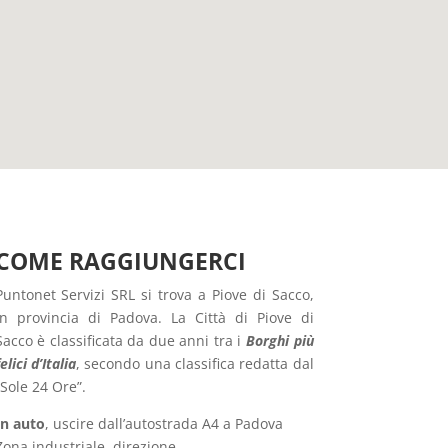
COME RAGGIUNGERCI
Puntonet Servizi SRL si trova a Piove di Sacco,
in provincia di Padova. La Città di Piove di
Sacco è classificata da due anni tra i
Borghi più
felici d’Italia
, secondo una classifica redatta dal
“Sole 24 Ore”.
In auto
, uscire dall’autostrada A4 a Padova
Zona industriale, direzione