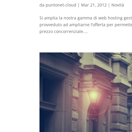
da
puntonet-cloud
|
Mar 21, 2012
|
Novità
Si amplia la nostra gamma di web hosting gesti
provveduto ad ampliarne l’offerta per permette
prezzo concorrenziale....