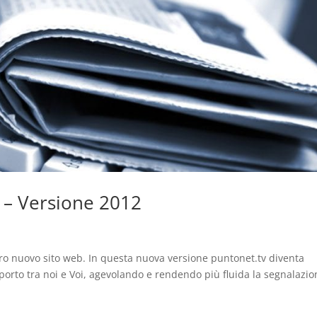
 – Versione 2012
tro nuovo sito web. In questa nuova versione puntonet.tv diventa
pporto tra noi e Voi, agevolando e rendendo più fluida la segnalazi