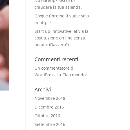
No backup? Rischi di
chiudere la tua azienda.
Google Chrome ti vuole solo
in https!
Start up innovative, al via la
costituzione on line senza
notaio. (Davvero?)
Commenti recenti
Un commentatore di
WordPress
su
Ciao mondo!
Archivi
Novembre 2018
Dicembre 2016
Ottobre 2016
Settembre 2016