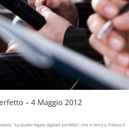
perfetto – 4 Maggio 2012
ento, “Lo studio legale digitale perfetto”, che si terrà a Treviso il