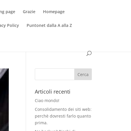
ng page
Grazie
Homepage
acy Policy
Puntonet dalla A alla Z
Articoli recenti
Ciao mondo!
Consolidamento dei siti web:
perchè dovresti farlo quanto
prima.