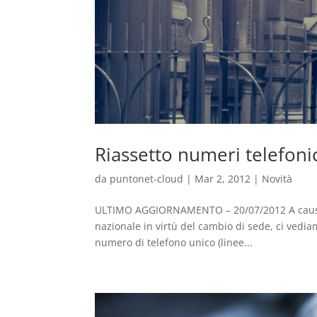
Riassetto numeri telefoni
da
puntonet-cloud
|
Mar 2, 2012
|
Novità
ULTIMO AGGIORNAMENTO – 20/07/2012 A causa de
nazionale in virtù del cambio di sede, ci vedia
numero di telefono unico (linee...